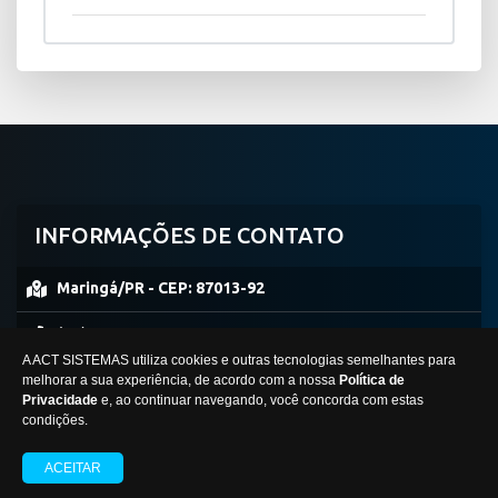
INFORMAÇÕES DE CONTATO
Maringá/PR -
CEP:
87013-92
(44) 99953-0861
A ACT SISTEMAS utiliza cookies e outras tecnologias semelhantes para
concursosimperio@hotmail.com
melhorar a sua experiência, de acordo com a nossa
Política de
Privacidade
e, ao continuar navegando, você concorda com estas
condições.
IMPÉRIO ASSESSORIA E CONCURSOS
ACEITAR
Desenvolvido por Gestor Editais © 2012 - 2026