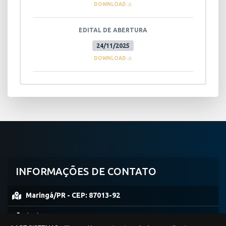
DOWNLOAD
EDITAL DE ABERTURA
24/11/2025
DOWNLOAD
INFORMAÇÕES DE CONTATO
Maringá/PR -
CEP:
87013-92
(44) 99953-0861