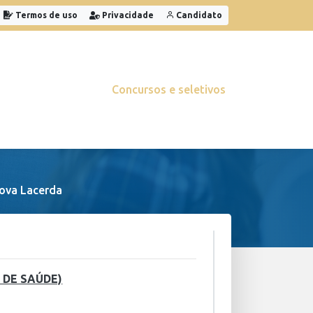
Termos de uso
Privacidade
Candidato
Concursos e seletivos
ova Lacerda
 DE SAÚDE)