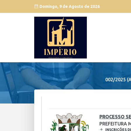
Domingo, 9 de Agosto de 2026
002/2025 (
PROCESSO SE
PREFEITURA 
INSCRIÇÕES D