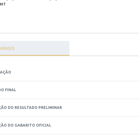
- MT
NÍVEIS
GAÇÃO
DO FINAL
ÇÃO DO RESULTADO PRELIMINAR
ÇÃO DO GABARITO OFICIAL