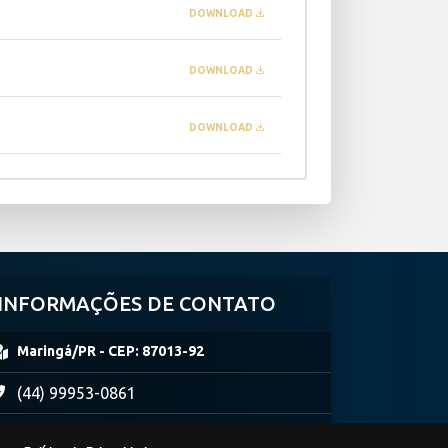
DOWNLOAD
DOWNLOAD
DOWNLOAD
INFORMAÇÕES DE CONTATO
Maringá/PR -
CEP:
87013-92
(44) 99953-0861
concursosimperio@hotmail.com