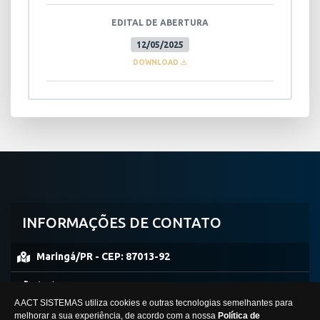
EDITAL DE ABERTURA
12/05/2025
DOWNLOAD
INFORMAÇÕES DE CONTATO
Maringá/PR -
CEP:
87013-92
(44) 99953-0861
A ACT SISTEMAS utiliza cookies e outras tecnologias semelhantes para
concursosimperio@hotmail.com
melhorar a sua experiência, de acordo com a nossa
Política de