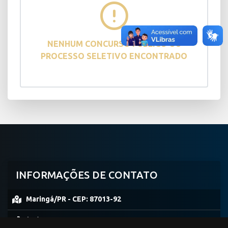
NENHUM CONCURSO PÚBLICO OU
PROCESSO SELETIVO ENCONTRADO
INFORMAÇÕES DE CONTATO
Maringá/PR -
CEP:
87013-92
(44) 99953-0861